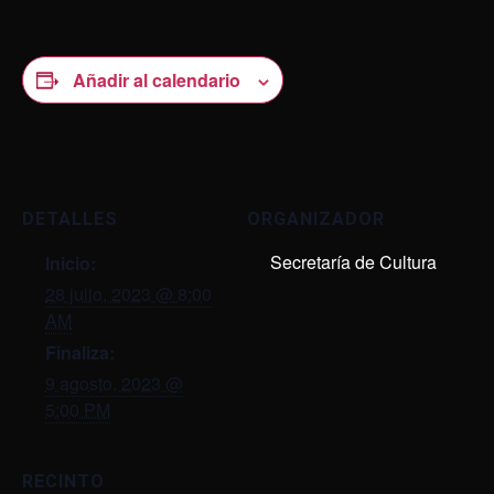
Añadir al calendario
DETALLES
ORGANIZADOR
Secretaría de Cultura
Inicio:
28 julio, 2023 @ 8:00
AM
Finaliza:
9 agosto, 2023 @
5:00 PM
RECINTO