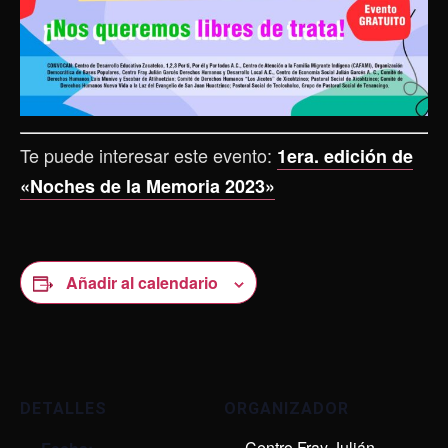
Te puede interesar este evento:
1era. edición de
«Noches de la Memoria 2023»
Añadir al calendario
DETALLES
ORGANIZADOR
Centro Fray Julián