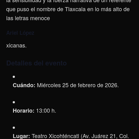
que puso el nombre de Tlaxcala en lo más alto de
las letras menoce
Ariel López
xicanas.
Detalles del evento
Miércoles 25 de febrero de 2026.
Cuándo:
13:00 h.
Horario:
Teatro Xicohténcatl (Av. Juárez 21, Col.
Lugar: