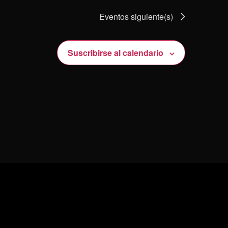
Eventos
siguiente(s)
Suscribirse al calendario