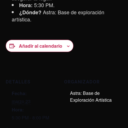
5:30 PM.
Hora:
Astra: Base de exploración
¿Dónde?
artística.
Añadir al calendario
DETALLES
ORGANIZADOR
Astra: Base de
Fecha:
Exploración Artística
marzo 23
Hora:
5:30 PM - 8:00 PM