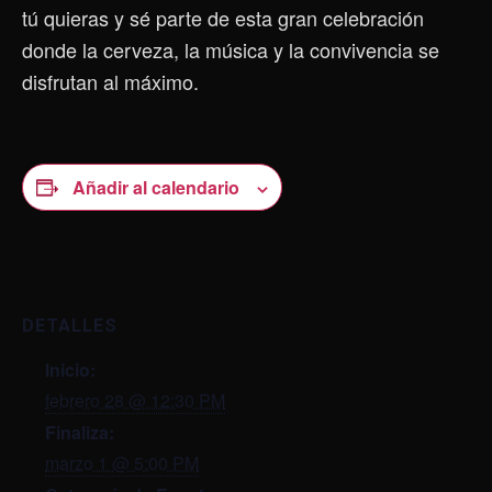
tú quieras y sé parte de esta gran celebración
donde la cerveza, la música y la convivencia se
disfrutan al máximo.
Añadir al calendario
DETALLES
Inicio:
febrero 28 @ 12:30 PM
Finaliza:
marzo 1 @ 5:00 PM