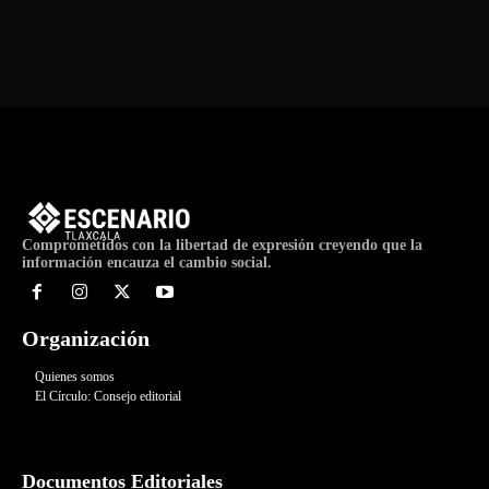
de
Evento
Comprometidos con la libertad de expresión creyendo que la
información encauza el cambio social.
Organización
Quienes somos
El Círculo: Consejo editorial
Documentos Editoriales