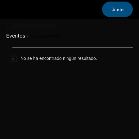
Únete
Gastronomía
Eventos
Gastronomía
Eventos
No se ha encontrado ningún resultado.
Aviso