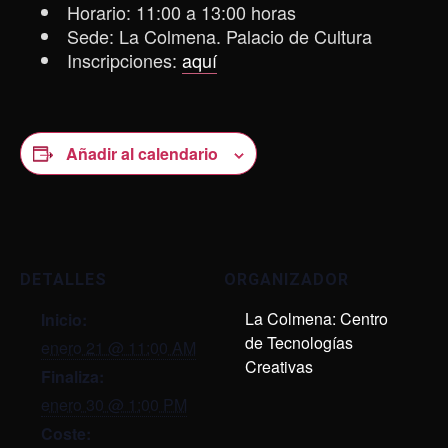
Horario: 11:00 a 13:00 horas
Sede:
La Colmena. Palacio de Cultura
Inscripciones:
aquí
Añadir al calendario
DETALLES
ORGANIZADOR
La Colmena: Centro
Inicio:
de Tecnologías
enero 21 @ 11:00 AM
Creativas
Finaliza:
enero 30 @ 1:00 PM
Coste: