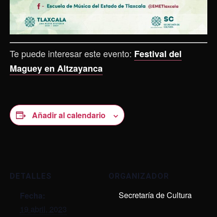
Te puede interesar este evento:
Festival del
Maguey en Altzayanca
Añadir al calendario
DETALLES
ORGANIZADOR
Secretaría de Cultura
Fecha:
19 abril, 2023