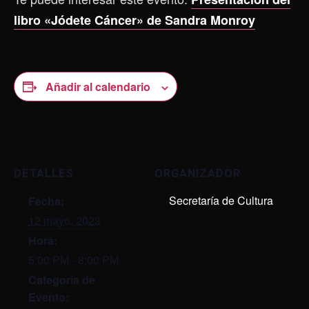
libro «Jódete Cáncer» de Sandra Monroy
Añadir al calendario
DETALLES
ORGANIZADOR
Secretaría de Cultura
Fecha:
12 mayo, 2023
Hora:
5:00 PM - 8:00 PM
Categoría de
Evento: