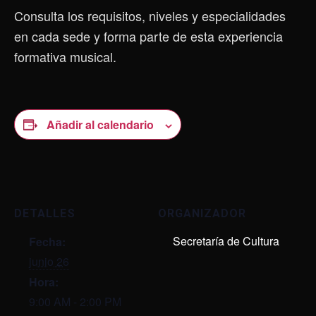
Consulta los requisitos, niveles y especialidades
en cada sede y forma parte de esta experiencia
formativa musical.
Añadir al calendario
DETALLES
ORGANIZADOR
Secretaría de Cultura
Fecha:
junio 26
Hora:
9:00 AM - 2:00 PM