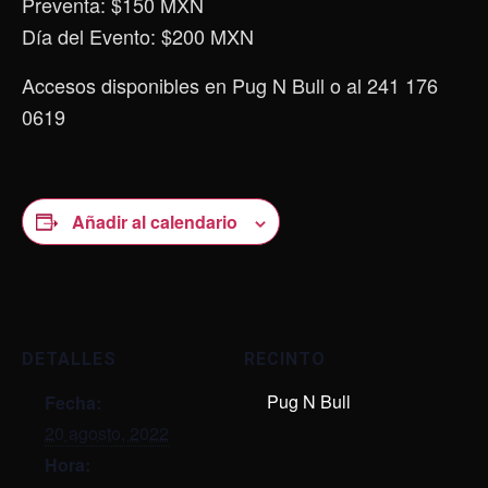
Preventa: $150 MXN
Día del Evento: $200 MXN
Accesos disponibles en Pug N Bull o al 241 176
0619
Añadir al calendario
DETALLES
RECINTO
Pug N Bull
Fecha:
20 agosto, 2022
Hora: