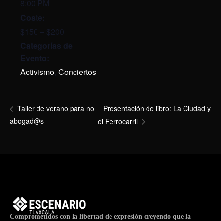
8:00 PM
Coste:
$150 – $200
Categorías de
Evento:
Activismo
,
Conciertos
Presentación de libro: La Ciudad y
Taller de verano para no
abogad@s
el Ferrocarril
Comprometidos con la libertad de expresión creyendo que la