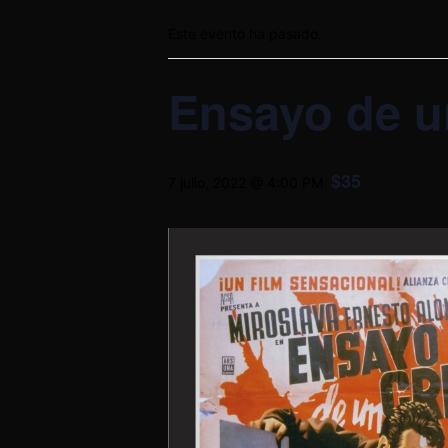
Este evento ha pasado.
Ensayo de u
$35
7 julio, 2022 @ 4:00 PM