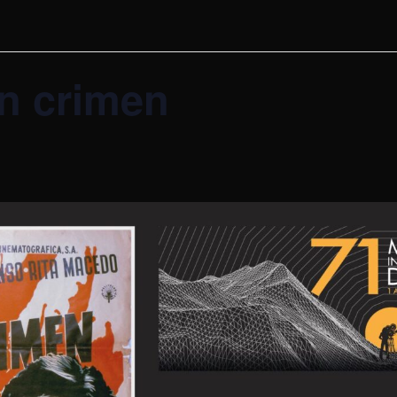
n crimen