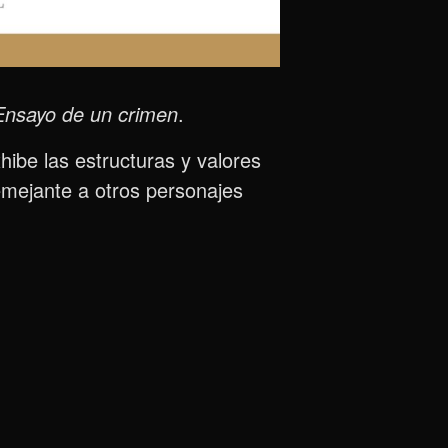
Ensayo de un crimen
.
hibe las estructuras y valores
emejante a otros personajes