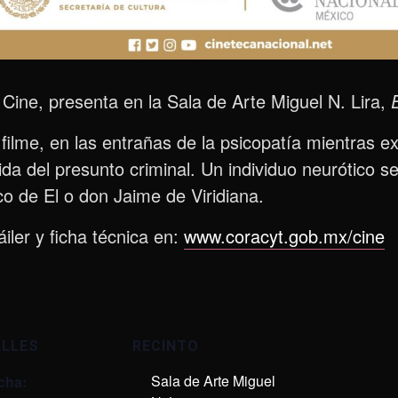
Cine, presenta en la Sala de Arte Miguel N. Lira,
filme, en las entrañas de la psicopatía mientras ex
da del presunto criminal. Un individuo neurótico s
o de El o don Jaime de Viridiana.
áiler y ficha técnica en:
www.coracyt.gob.mx/cine
ALLES
RECINTO
Sala de Arte Miguel
cha: