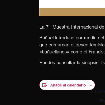
La 71 Muestra Internacional de 
Buñuel introduce por medio del 
que enmarcan el deseo feminici
«buñuelianos» como el Francisc
Puedes consultar la sinopsis, tr
Añadir al calendario
DET
Fe