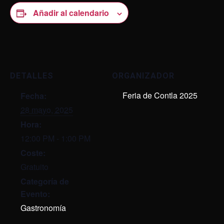
Añadir al calendario
DETALLES
ORGANIZADOR
Feria de Contla 2025
Fecha:
28 mayo, 2025
Hora:
12:00 PM - 1:00 PM
Coste:
Gratuito
Categoría de
Evento:
Gastronomía