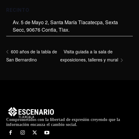
RECINTO
Av. 5 de Mayo 2, Santa María Tlacatecpa, Sexta
Secc, 90676 Contla, Tlax.
Visita guiada a la sala de
600 años de la tabla de
San Bernardino
exposiciones, talleres y mural
Comprometidos con la libertad de expresión creyendo que la
información encauza el cambio social.