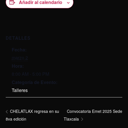
Añadir al calendario
DETALLES
Fecha:
marzo 2
Hora:
8:00 AM - 5:00 PM
Categoría de Evento:
Talleres
Convocatoria Emet 2025 Sede
CHELATLAX regresa en su
8va edición
Tlaxcala