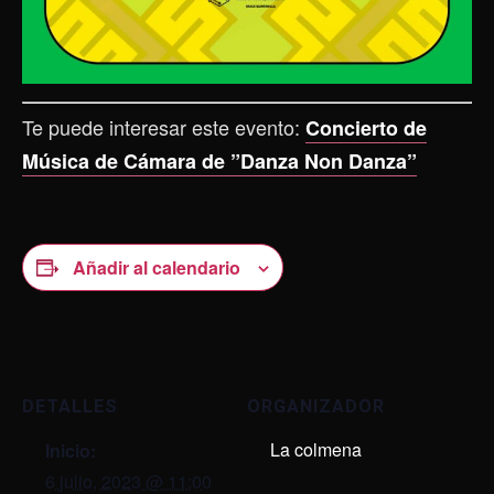
Te puede interesar este evento:
Concierto de
Música de Cámara de ”Danza Non Danza”
Añadir al calendario
DETALLES
ORGANIZADOR
La colmena
Inicio:
6 julio, 2023 @ 11:00