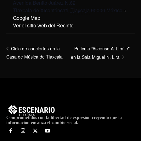
Avenida Benito Juárez N.62
Tlaxcala de Xicohténcatl
,
Tlaxcala
90000
México
+
Google Map
Ver el sitio web del Recinto
Película “Ascenso Al Límite”
Ciclo de conciertos en la
Casa de Música de Tlaxcala
en la Sala Miguel N. Lira
Comprometidos con la libertad de expresión creyendo que la
información encauza el cambio social.