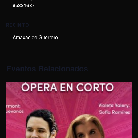
95881687
RECINTO
Amaxac de Guerrero
Eventos Relacionados