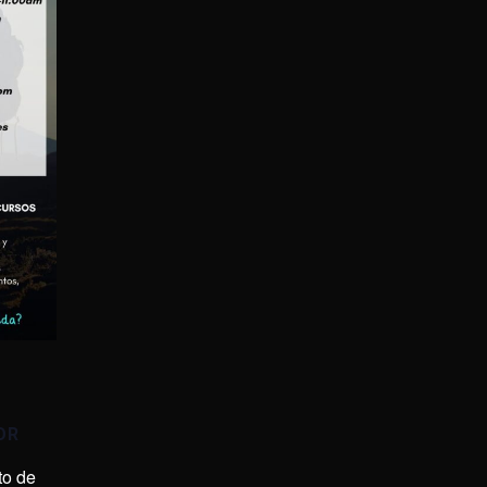
OR
to de