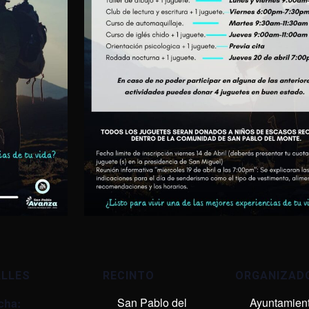
ALLES
RECINTO
ORGANIZAD
San Pablo del
Ayuntamien
cha: