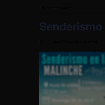
Este evento ha pasado.
Senderismo 
30 abril, 2023 @ 5:00 AM
-
12:00 PM