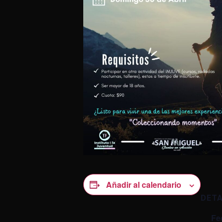
Añadir al calendario
DET
Fe