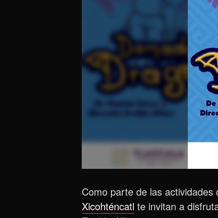
Como parte de las actividades d
Xicohténcatl
te invitan a disfru