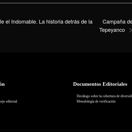
Campaña de e
e el Indomable. La historia detrás de la
Tepeyanco
ón
Documentos Editoriales
Decálogo sobre la cobertura de diversi
ejo editorial
Metodología de verificación