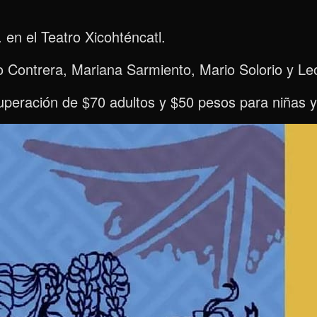
. en el Teatro Xicohténcatl.
lo Contrera, Mariana Sarmiento, Mario Solorio y L
uperación de $70 adultos y $50 pesos para niñas y