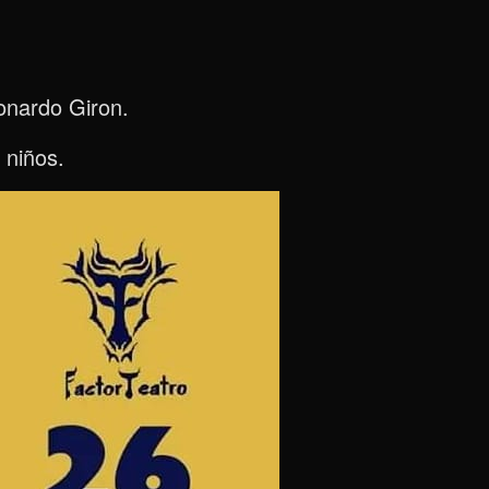
eonardo Giron.
 niños.