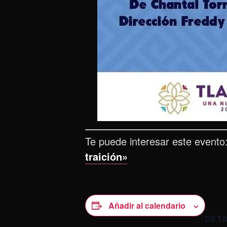
Te puede interesar este evento
traición»
Añadir al calendario
DET