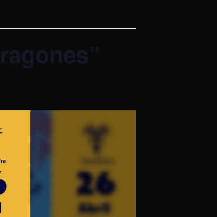
dragones”