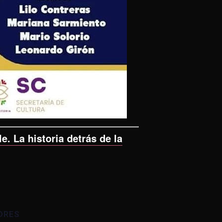
e. La historia detrás de la
ORES