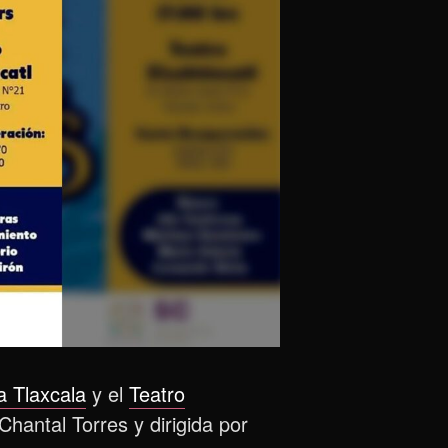
a Tlaxcala
y el
Teatro
hantal Torres y dirigida por