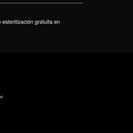
sterilización gratuita en
dad