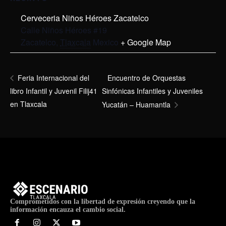
Cerveceria Niños Héroes Zacatelco
Calle Niños Héroes #19
Zacatelco
,
Tlaxcala
Mexico
+ Google Map
Encuentro de Orquestas
Feria Internacional del
libro Infantil y Juvenil Filij41
Sinfónicas Infantiles y Juveniles
en Tlaxcala
Yucatán – Huamantla
Comprometidos con la libertad de expresión creyendo que la
información encauza el cambio social.