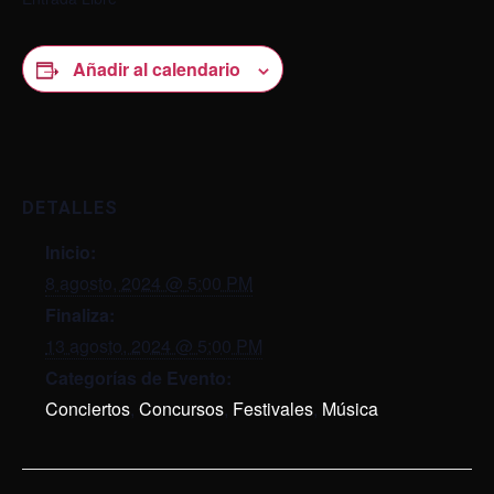
Añadir al calendario
DETALLES
Inicio:
8 agosto, 2024 @ 5:00 PM
Finaliza:
13 agosto, 2024 @ 5:00 PM
Categorías de Evento:
Conciertos
,
Concursos
,
Festivales
,
Música