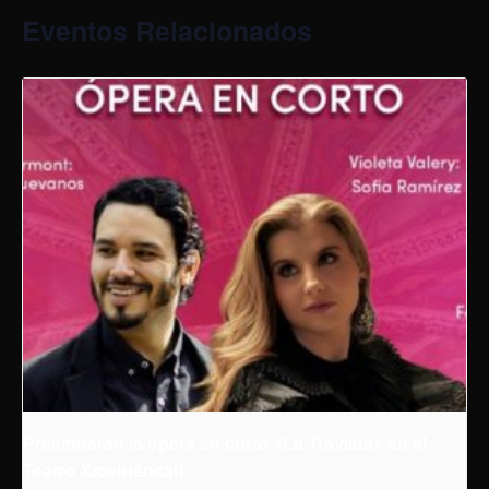
Eventos Relacionados
Presentarán la ópera en corto «La Traviata» en el
Teatro Xicohténcatl