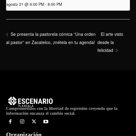
agosto 21 @ 6:00 PM
-
8:00 PM
El arte visto
Se presenta la pastorela cómica “Una orden
al pastor” en Zacatelco, ¡métela en tu agenda!
desde la
felicidad
Comprometidos con la libertad de expresión creyendo que la
información encauza el cambio social.
Organización