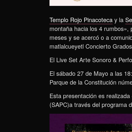
Templo Rojo Pinacoteca
y la
Se
montaña hacia los 4 rumbos», p
meses y se acercó o a comunida
matlalcueyetl Concierto Grados
El Live Set Arte Sonoro & Per
El sábado 27 de Mayo a las 18:
Parque de la Constitución núme
Esta presentación es realizada
(SAPC)a través del programa d