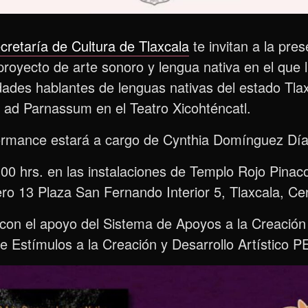
cretaría de Cultura de Tlaxcala
te invitan a la pre
royecto de arte sonoro y lengua nativa en el que 
des hablantes de lenguas nativas del estado Tlaxc
 ad Parnassum en el Teatro Xicohténcatl.
formance estará a cargo de Cynthia Domínguez Día
00 hrs. en las instalaciones de Templo Rojo Pinaco
ro 13 Plaza San Fernando Interior 5, Tlaxcala, Ce
 con el apoyo del Sistema de Apoyos a la Creación
e Estímulos a la Creación y Desarrollo Artístic