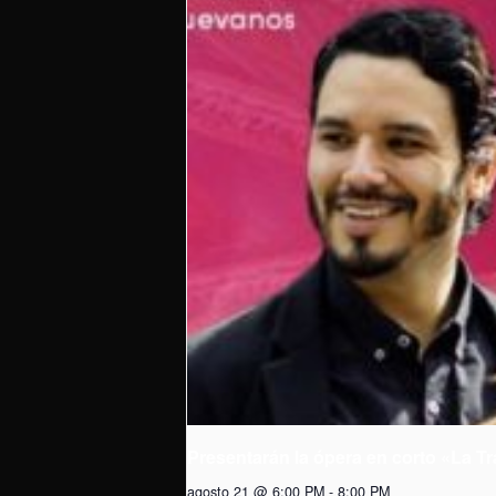
Presentarán la ópera en corto «La Tr
agosto 21 @ 6:00 PM
-
8:00 PM