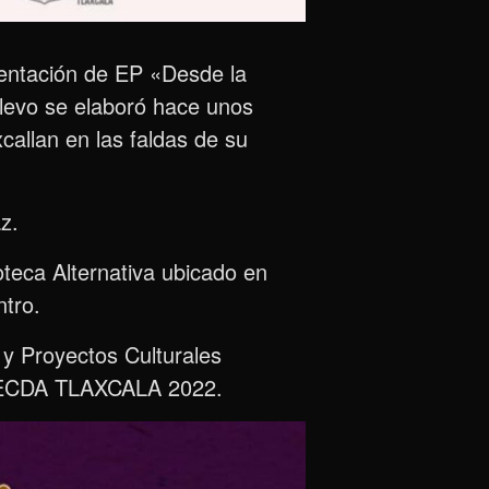
sentación de EP «Desde la
llevo se elaboró hace unos
allan en las faldas de su
z.
teca Alternativa ubicado en
ntro.
 y Proyectos Culturales
o PECDA TLAXCALA 2022.