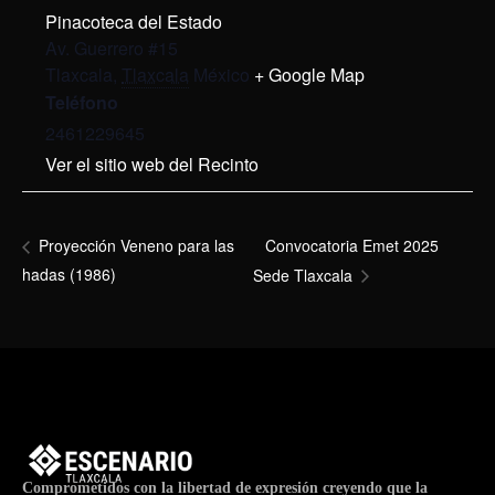
Pinacoteca del Estado
Av. Guerrero #15
Tlaxcala
,
Tlaxcala
México
+ Google Map
Teléfono
2461229645
Ver el sitio web del Recinto
Convocatoria Emet 2025
Proyección Veneno para las
hadas (1986)
Sede Tlaxcala
Comprometidos con la libertad de expresión creyendo que la