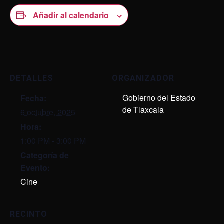
Añadir al calendario
DETALLES
ORGANIZADOR
Gobierno del Estado
Fecha:
de Tlaxcala
6 octubre, 2025
Hora:
1:00 PM - 3:00 PM
Categoría de
Evento:
Cine
RECINTO