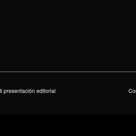
 presentación editorial
Co