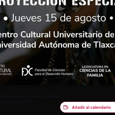
erlos vivos en la memoria colectiva.
 Hasta Encontrarnos.
Añadir al calendario