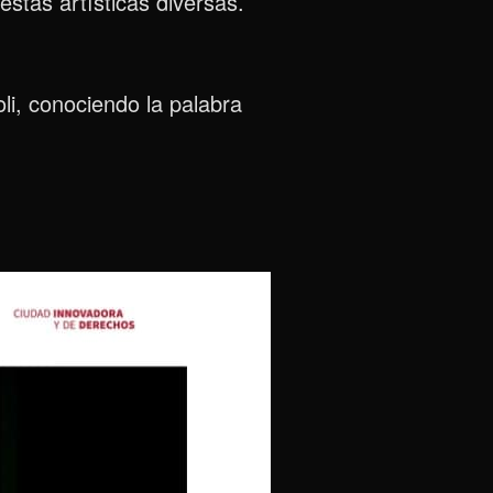
stas artísticas diversas.
li, conociendo la palabra