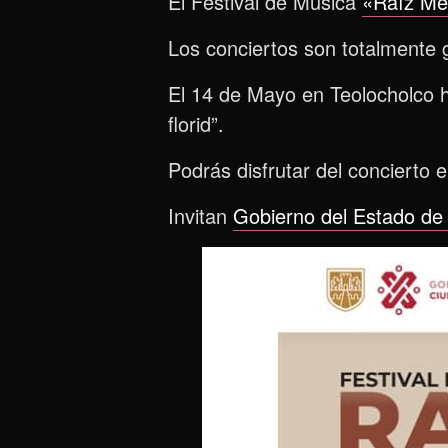
El Festival de Música
«Raíz Mé
Los conciertos son totalmente g
El 14 de Mayo en Teolocholco ha
florid”.
Podrás disfrutar del concierto e
Invitan
Gobierno del Estado de 