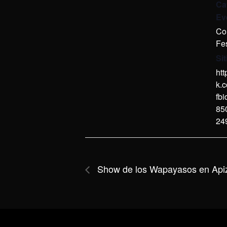
Ca
Ev
Co
Fes
Si
ht
k.
fb
85
24
Show de los Wapayasos en Api