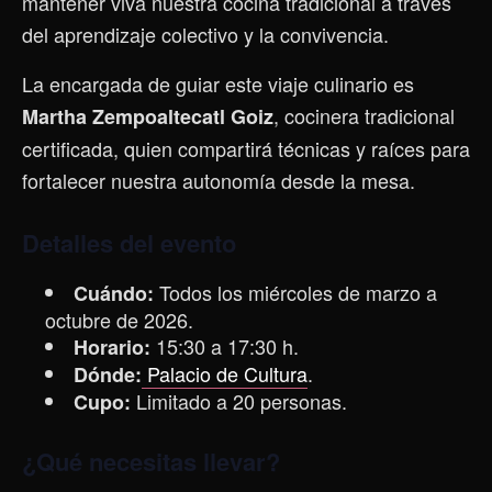
mantener viva nuestra cocina tradicional a través
del aprendizaje colectivo y la convivencia.
La encargada de guiar este viaje culinario es
, cocinera tradicional
Martha Zempoaltecatl Goiz
certificada, quien compartirá técnicas y raíces para
fortalecer nuestra autonomía desde la mesa.
Detalles del evento
Todos los miércoles de marzo a
Cuándo:
octubre de 2026.
15:30 a 17:30 h.
Horario:
Palacio de Cultura
.
Dónde:
Limitado a 20 personas.
Cupo:
¿Qué necesitas llevar?