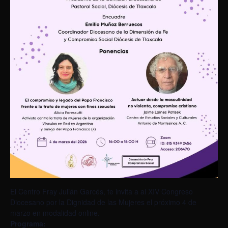
El Centro Fray Julián Garcés, te invita a al XIV Congreso
Diocesano por la Dignidad de las Mujeres el próximo 4 de
marzo en modalidad online.
Programa: