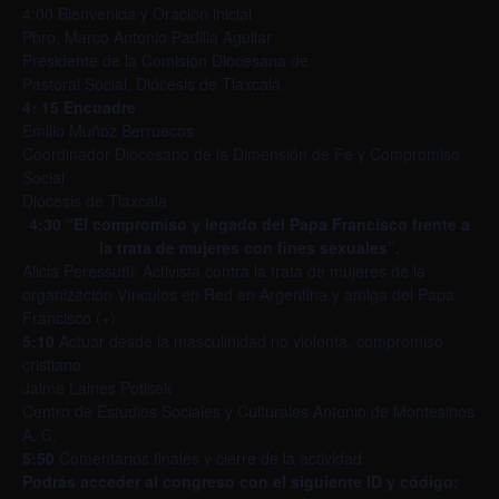
4:00 Bienvenida y Oración inicial
Pbro. Marco Antonio Padilla Aguilar
Presidente de la Comisión Diocesana de
Pastoral Social, Diócesis de Tlaxcala
4: 15 Encuadre
Emilio Muñoz Berruecos
Coordinador Diocesano de la Dimensión de Fe y Compromiso
Social
Diócesis de Tlaxcala
4:30 “El compromiso y legado del Papa Francisco frente a
la trata de mujeres con fines sexuales”.
Alicia Peressutti: Activista contra la trata de mujeres de la
organización Vínculos en Red en Argentina y amiga del Papa
Francisco (+)
5:10
Actuar desde la masculinidad no violenta, compromiso
cristiano
Jaime Laines Potisek
Centro de Estudios Sociales y Culturales Antonio de Montesinos
A. C.
5:50
Comentarios finales y cierre de la actividad
Podrás acceder al congreso con el siguiente ID y código: