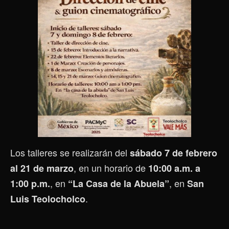
Los talleres se realizarán del
sábado 7 de febrero
, en un horario de
al 21 de marzo
10:00 a.m. a
, en
, en
1:00 p.m.
“La Casa de la Abuela”
San
.
Luis Teolocholco