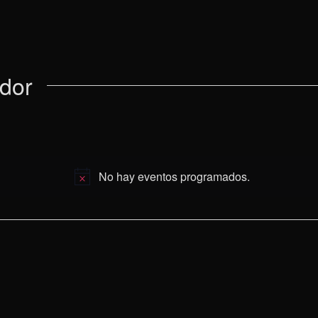
ador
No hay eventos programados.
Aviso