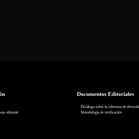
ón
Documentos Editoriales
Decálogo sobre la cobertura de diversi
ejo editorial
Metodología de verificación