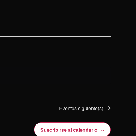
Eventos
siguiente(s)
Suscribirse al calendario