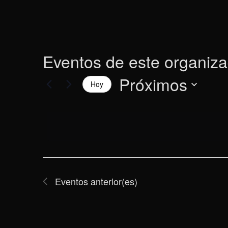
Eventos de este organiz
Próximos
Hoy
Selecciona
la
fecha.
Eventos
anterior(es)