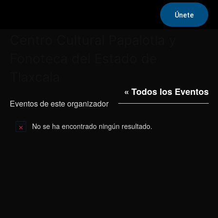
Únete
Centro Cultural Papalotla y
Fonoteca del Estado de
Tlaxcala
« Todos los Eventos
Eventos de este organizador
No se ha encontrado ningún resultado.
Aviso