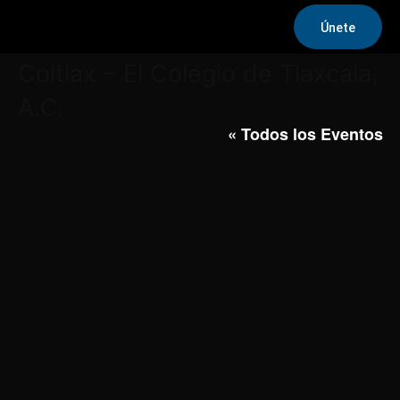
Únete
Coltlax – El Colegio de Tlaxcala,
A.C.
« Todos los Eventos