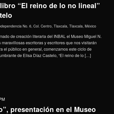
libro “El reino de lo no lineal”
telo
Independencia No. 6, Col. Centro, Tlaxcala, Tlaxcala, México
lomado de creación literaria del INBAL el Museo Miguel N.
s maravillosas escritoras y escritores que nos visitarán
a el público en general, comenzamos este ciclo de
umbrante de Elisa Díaz Castelo, “El reino de lo […]
 PM
”, presentación en el Museo