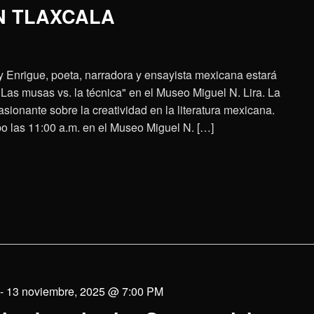
N TLAXCALA
 Enrigue, poeta, narradora y ensayista mexicana estará
"Las musas vs. la técnica" en el Museo Miguel N. Lira. La
sionante sobre la creatividad en la literatura mexicana.
bo las 11:00 a.m. en el Museo Miguel N. […]
-
13 noviembre, 2025 @ 7:00 PM