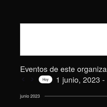
Eventos de este organiz
1 junio, 2023
 - 
Hoy
Selecciona
la
junio 2023
fecha.