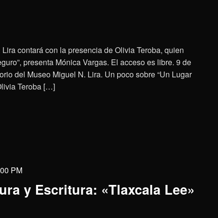
 Lira contará con la presencia de Olivia Teroba, quien
eguro”, presenta Mónica Vargas. El acceso es libre. 9 de
itorio del Museo Miguel N. Lira. Un poco sobre “Un Lugar
livia Teroba […]
:00 PM
ra y Escritura: «Tlaxcala Lee»