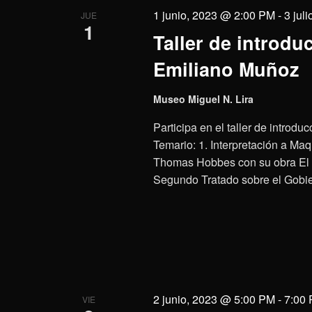
1 junio, 2023 @ 2:00 PM
-
3 jul
JUE
1
Taller de introduc
Emiliano Muñoz
Museo Miguel N. Lira
Participa en el taller de introduc
Temario: 1. Interpretación a Maq
Thomas Hobbes con su obra El L
Segundo Tratado sobre el Gobier
2 junio, 2023 @ 5:00 PM
-
7:00
VIE