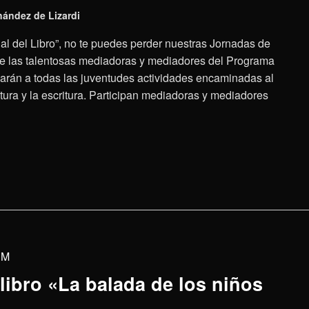
ández de Lizardi
nal del Libro”, no te puedes perder nuestras Jornadas de
de las talentosas mediadoras y mediadores del Programa
arán a todas las juventudes actividades encaminadas al
ectura y la escritura. Participan mediadoras y mediadores
PM
libro «La balada de los niños