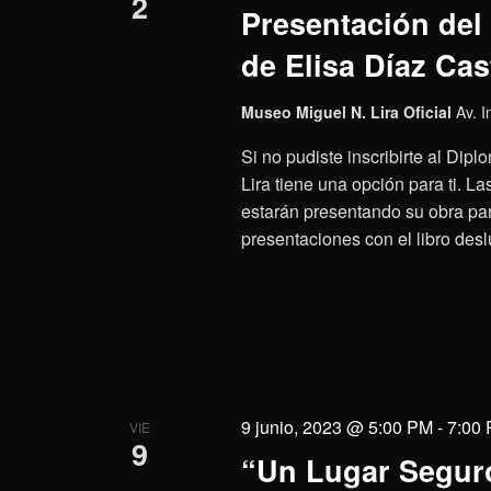
2
Presentación del 
de Elisa Díaz Cas
Museo Miguel N. Lira Oficial
Av. 
Si no pudiste inscribirte al Dip
Lira tiene una opción para ti. La
estarán presentando su obra par
presentaciones con el libro desl
9 junio, 2023 @ 5:00 PM
-
7:00
VIE
9
“Un Lugar Seguro