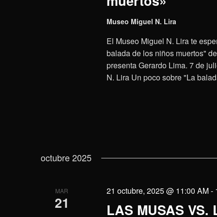
muertos»
Museo Miguel N. Lira
El Museo Miguel N. Lira te esper
balada de los niños muertos" del 
presenta Gerardo Lima. 7 de juli
N. Lira Un poco sobre "La balad
octubre 2025
21 octubre, 2025 @ 11:00 AM
-
MAR
21
LAS MUSAS VS. 