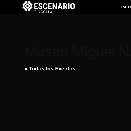
ESCE
Museo Miguel N.
« Todos los Eventos