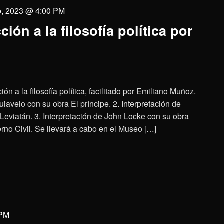
io, 2023 @ 4:00 PM
ción a la filosofía política por
ción a la filosofía política, facilitado por Emiliano Muñoz.
uiavelo con su obra El príncipe. 2. Interpretación de
eviatán. 3. Interpretación de John Locke con su obra
no Civil. Se llevará a cabo en el Museo […]
 PM