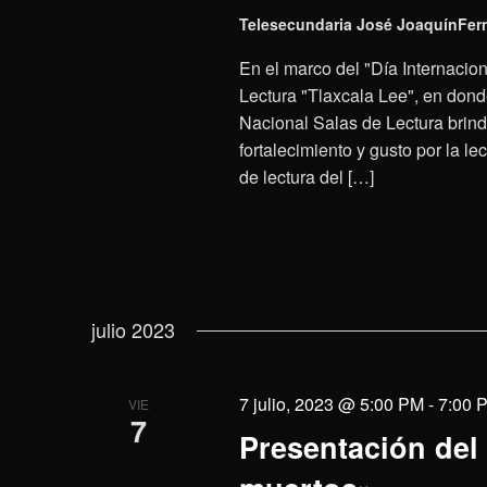
Telesecundaria José JoaquínFern
En el marco del "Día Internacio
Lectura "Tlaxcala Lee", en don
Nacional Salas de Lectura brind
fortalecimiento y gusto por la l
de lectura del […]
julio 2023
7 julio, 2023 @ 5:00 PM
-
7:00 
VIE
7
Presentación del 