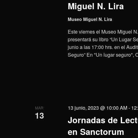
Miguel N. Lira
Museo Miguel N. Lira
Este viernes el Museo Miguel N.
presentará su libro “Un Lugar S
junio a las 17:00 hrs. en el Aud
Seguro” En "Un lugar seguro", O
13 junio, 2023 @ 10:00 AM
-
12
MAR
13
Jornadas de Lectu
en Sanctorum