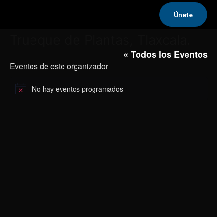
Únete
Trueque de Plantas, Tlaxcala.
« Todos los Eventos
Eventos de este organizador
No hay eventos programados.
Aviso