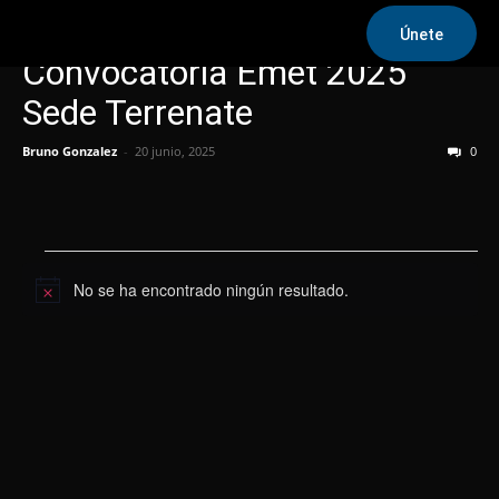
Únete
Convocatoria Emet 2025
Sede Terrenate
Bruno Gonzalez
-
20 junio, 2025
0
Eventos
No se ha encontrado ningún resultado.
Aviso