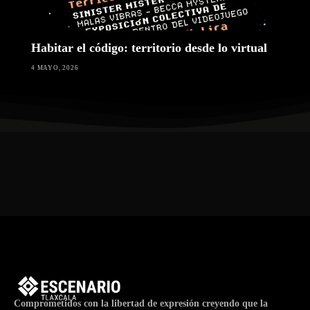
Habitar el código: territorio desde lo virtual
4 MAYO, 2026
Comprometidos con la libertad de expresión creyendo que la