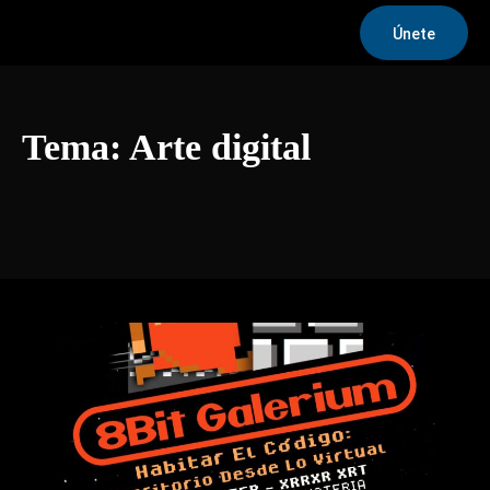
Únete
Tema:
Arte digital