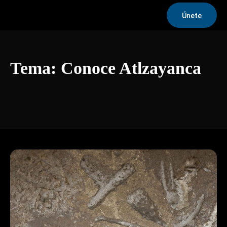
Únete
Tema:
Conoce Atlzayanca