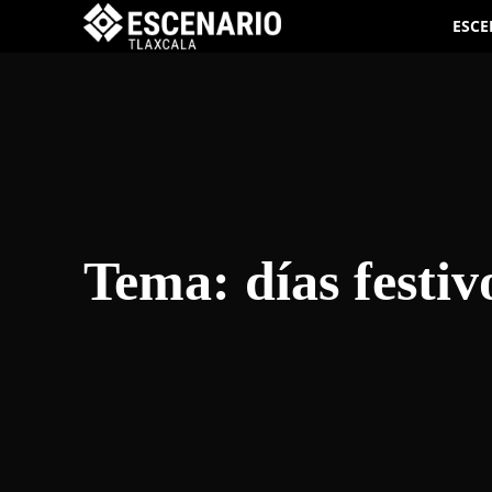
ESCE
Tema:
días festiv