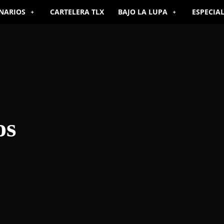
NARIOS
CARTELERA TLX
BAJO LA LUPA
ESPECIA
os