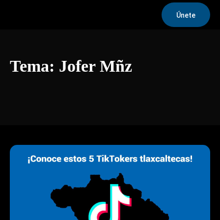
Únete
Tema:
Jofer Mñz