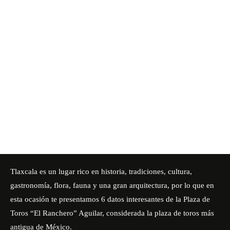
Tlaxcala es un lugar rico en historia, tradiciones, cultura,
gastronomía, flora, fauna y una gran arquitectura, por lo que en
esta ocasión te presentamos 6 datos interesantes de la Plaza de
Toros “El Ranchero” Aguilar, considerada la plaza de toros más
antigua de México.