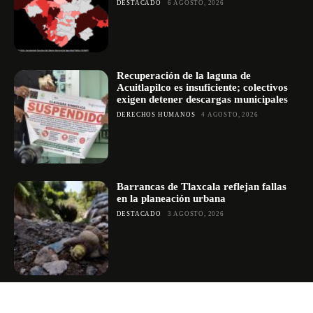
DESTACADO
6 AGOSTO, 2026
Recuperación de la laguna de
Acuitlapilco es insuficiente; colectivos
exigen detener descargas municipales
DERECHOS HUMANOS
4 AGOSTO, 2026
Barrancas de Tlaxcala reflejan fallas
en la planeación urbana
DESTACADO
3 AGOSTO, 2026