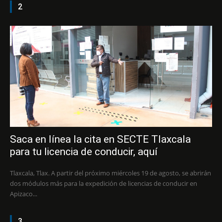
2
Saca en línea la cita en SECTE Tlaxcala
para tu licencia de conducir, aquí
Tlaxcala, Tlax. A partir del próximo miércoles 19 de agosto, se abrirán
dos módulos más para la expedición de licencias de conducir en
Apizaco...
3