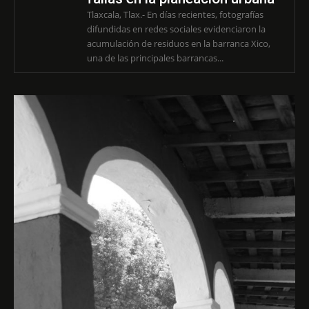
Tlaxcala, Tlax.- En días recientes, fotografías
difundidas en redes sociales evidenciaron la
acumulación de residuos en la barranca Xico,
una de las principales barrancas...