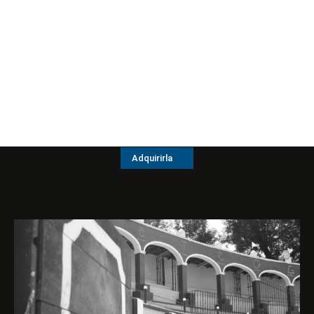
Adquirirla