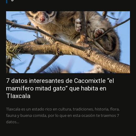
7 datos interesantes de Cacomixtle “el
mamífero mitad gato” que habita en
Tlaxcala
Tlaxcala es un estado rico en cultura, tradiciones, historia, flora,
fauna y buena comida, por lo que en esta ocasión te traemos 7
datos...