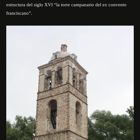
estructura del siglo XVI “la torre campanario del ex convento
franciscano”.