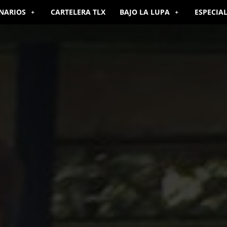
NARIOS
CARTELERA TLX
BAJO LA LUPA
ESPECIA