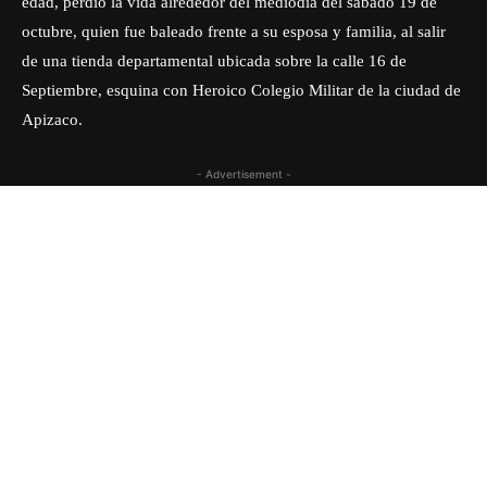
edad, perdió la vida alrededor del mediodía del sábado 19 de
octubre, quien fue baleado frente a su esposa y familia, al salir
de una tienda departamental ubicada sobre la calle 16 de
Septiembre, esquina con Heroico Colegio Militar de la ciudad de
Apizaco.
- Advertisement -