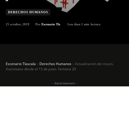
DERECHOS HUMANOS
25 octubre, 2019
Less than 1
min. lectura
Por
Escenario Tlx
Escenario Tlaxcala
Derechos Humanos
Actualización de cruces.
Asesinatos desde el 15 de junio. Semana 20
- Advertisement -