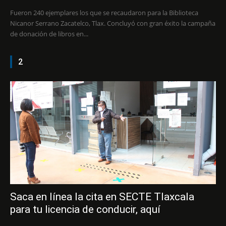
Fueron 240 ejemplares los que se recaudaron para la Biblioteca
Nicanor Serrano Zacatelco, Tlax. Concluyó con gran éxito la campaña
de donación de libros en...
2
Saca en línea la cita en SECTE Tlaxcala
para tu licencia de conducir, aquí