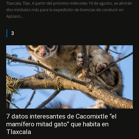
Tlaxcala, Tlax. A partir del próximo miércoles 19 de agosto, se abrirán
dos módulos más para la expedición de licencias de conducir en
Apizaco...
3
7 datos interesantes de Cacomixtle “el
mamífero mitad gato” que habita en
Tlaxcala