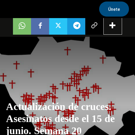
Únete
Actualización de cruces.
Asesinatos desde el 15 de
junio. Semana 20