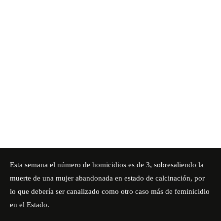
Esta semana el número de homicidios es de 3, sobresaliendo la
muerte de una mujer abandonada en estado de calcinación, por
lo que debería ser canalizado como otro caso más de feminicidio
en el Estado.