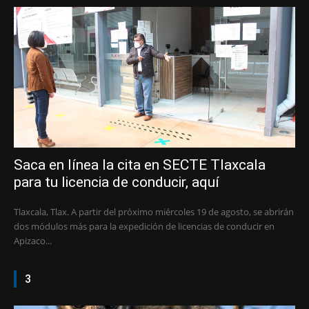
Saca en línea la cita en SECTE Tlaxcala
para tu licencia de conducir, aquí
Tlaxcala, Tlax. A partir del próximo miércoles 19 de agosto, se abrirán
dos módulos más para la expedición de licencias de conducir en
Apizaco...
3