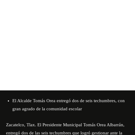
El Alcalde Tomás Orea entregó dos de seis techumbres, con
gran agrado de la comunidad escolar
Zacatelco, Tlax. El Presidente Municipal Tomás Orea Albarrán,
entregó dos de las seis techumbres que logró gestionar ante la