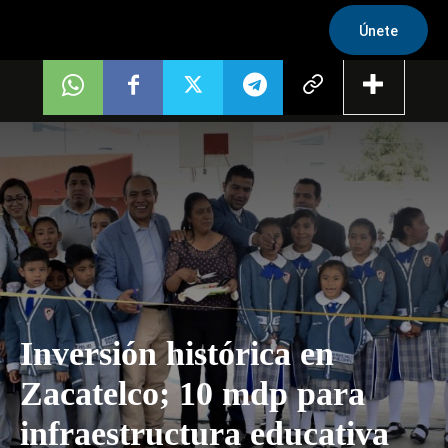
Únete
Inversión histórica en
Zacatelco; 10 mdp para
infraestructura educativa