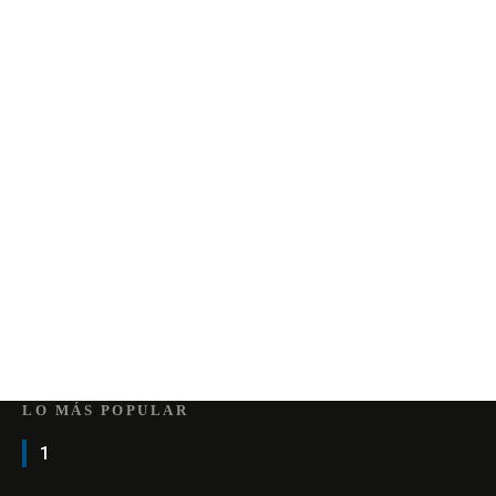
LO MÁS POPULAR
1