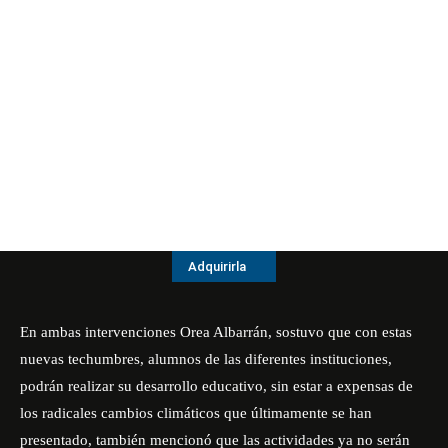
Adquirirla
En ambas intervenciones Orea Albarrán, sostuvo que con estas
nuevas techumbres, alumnos de las diferentes instituciones,
podrán realizar su desarrollo educativo, sin estar a expensas de
los radicales cambios climáticos que últimamente se han
presentado, también mencionó que las actividades ya no serán