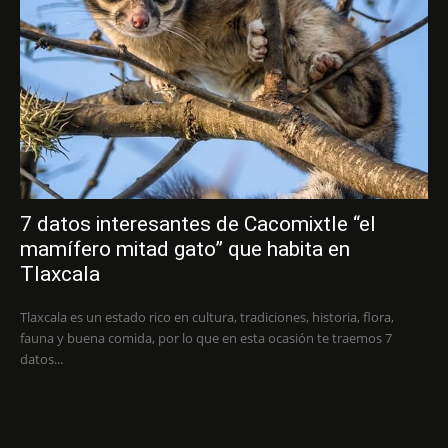
7 datos interesantes de Cacomixtle “el
mamífero mitad gato” que habita en
Tlaxcala
Tlaxcala es un estado rico en cultura, tradiciones, historia, flora,
fauna y buena comida, por lo que en esta ocasión te traemos 7
datos...