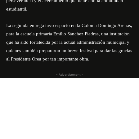
perseverancia y el acercamiento que tiene con la comunidad
estudiantil.
La segunda entrega tuvo espacio en la Colonia Domingo Arenas,
para la escuela primaria Emilio Sánchez Piedras, una institución
que ha sido fortalecida por la actual administración municipal y
quienes también prepararon un breve festival para dar las gracias
al Presidente Orea por tan importante obra.
- Advertisement -