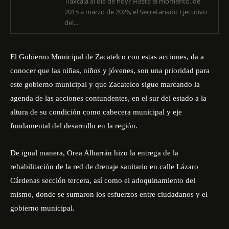
Tlaxcala al día de hoy? Hasta el momento, de
2015 a marzo de 2026, el Secretariado Ejecutivo
del...
El Gobierno Municipal de Zacatelco con estas acciones, da a
conocer que las niñas, niños y jóvenes, son una prioridad para
este gobierno municipal y que Zacatelco sigue marcando la
agenda de las acciones contundentes, en el sur del estado a la
altura de su condición como cabecera municipal y eje
fundamental del desarrollo en la región.
De igual manera, Orea Albarrán hizo la entrega de la
rehabilitación de la red de drenaje sanitario en calle Lázaro
Cárdenas sección tercera, así como el adoquinamiento del
mismo, donde se sumaron los esfuerzos entre ciudadanos y el
gobierno municipal.