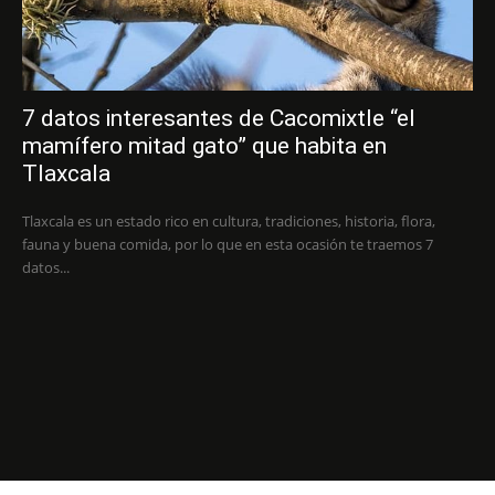
7 datos interesantes de Cacomixtle “el
mamífero mitad gato” que habita en
Tlaxcala
Tlaxcala es un estado rico en cultura, tradiciones, historia, flora,
fauna y buena comida, por lo que en esta ocasión te traemos 7
datos...