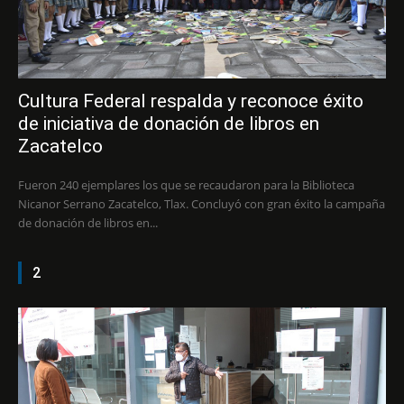
Cultura Federal respalda y reconoce éxito
de iniciativa de donación de libros en
Zacatelco
Fueron 240 ejemplares los que se recaudaron para la Biblioteca
Nicanor Serrano Zacatelco, Tlax. Concluyó con gran éxito la campaña
de donación de libros en...
2