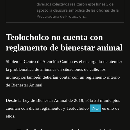
diversos colectivos realizaron este lunes 3 de
agosto la clausura simbólica de las oficinas de la
Procuraduría de Protección...
Teolocholco no cuenta con
reglamento de bienestar animal
Si bien el Centro de Atención Canina es el encargado de atender
la problemática de animales en situaciones de calle, los
municipios también deberían contar con un reglamento interno
de Bienestar Animal.
Desde la Ley de Bienestar Animal de 2019, sólo 23 municipios
cuentan con dicho reglamento, y Teolocholco
NO
es uno de
ellos.