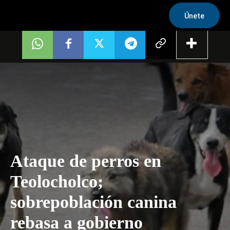
Únete
Ataque de perros en
Teolocholco;
sobrepoblación canina
rebasa a gobierno