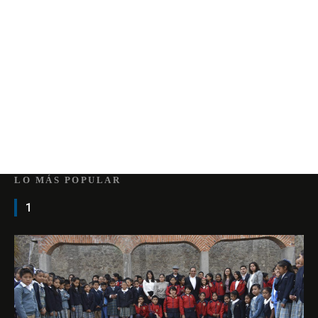
LO MÁS POPULAR
1