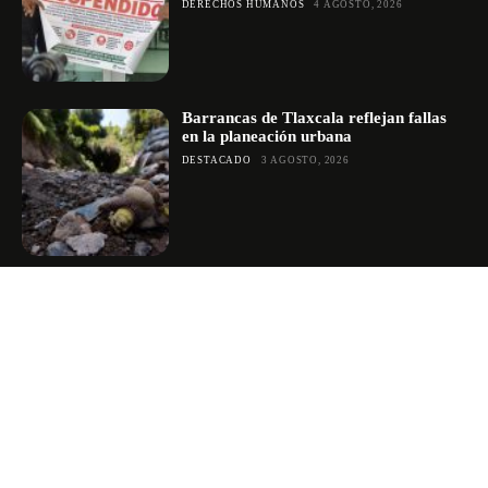
DERECHOS HUMANOS
4 AGOSTO, 2026
Barrancas de Tlaxcala reflejan fallas
en la planeación urbana
DESTACADO
3 AGOSTO, 2026