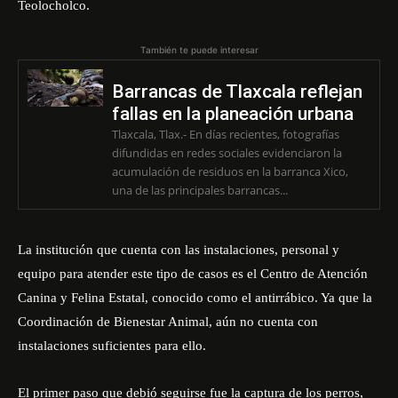
Teolocholco.
También te puede interesar
Barrancas de Tlaxcala reflejan
fallas en la planeación urbana
Tlaxcala, Tlax.- En días recientes, fotografías
difundidas en redes sociales evidenciaron la
acumulación de residuos en la barranca Xico,
una de las principales barrancas...
La institución que cuenta con las instalaciones, personal y
equipo para atender este tipo de casos es el Centro de Atención
Canina y Felina Estatal, conocido como el antirrábico. Ya que la
Coordinación de Bienestar Animal, aún no cuenta con
instalaciones suficientes para ello.
El primer paso que debió seguirse fue la captura de los perros,