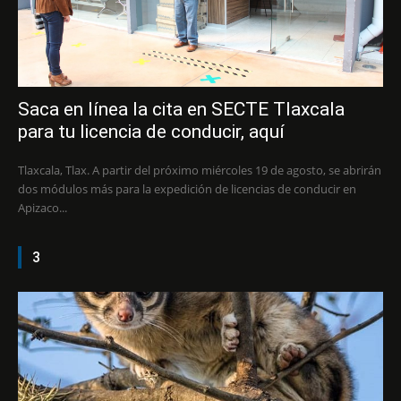
Saca en línea la cita en SECTE Tlaxcala
para tu licencia de conducir, aquí
Tlaxcala, Tlax. A partir del próximo miércoles 19 de agosto, se abrirán
dos módulos más para la expedición de licencias de conducir en
Apizaco...
3