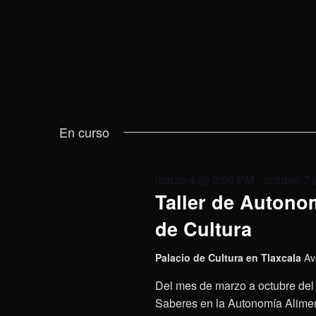
En curso
marzo 4 @ 3:30 PM
-
octubre 7
Taller de Autonom
de Cultura
Palacio de Cultura en Tlaxcala
Av
Del mes de marzo a octubre del 
Saberes en la Autonomía Aliment