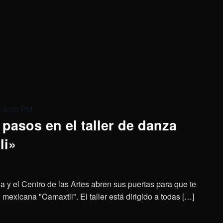
@ 6:00 PM
pasos en el taller de danza
li»
a y el Centro de las Artes abren sus puertas para que te
mexicana "Camaxtli". El taller está dirigido a todas […]