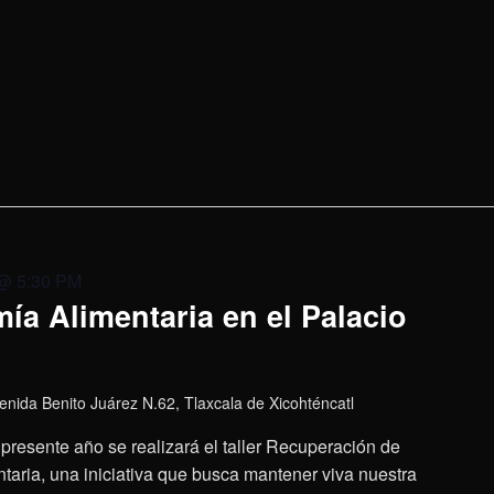
 @ 5:30 PM
ía Alimentaria en el Palacio
enida Benito Juárez N.62, Tlaxcala de Xicohténcatl
presente año se realizará el taller Recuperación de
aria, una iniciativa que busca mantener viva nuestra