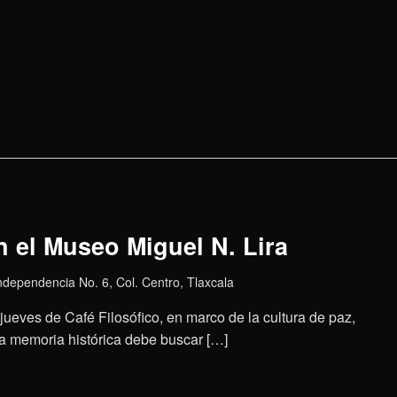
n el Museo Miguel N. Lira
Independencia No. 6, Col. Centro, Tlaxcala
l jueves de Café Filosófico, en marco de la cultura de paz,
a memoria histórica debe buscar […]