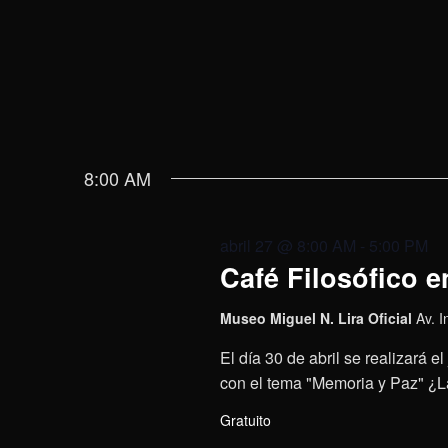
8:00 AM
abril 27 @ 8:00 AM
-
5:00 PM
Café Filosófico e
Museo Miguel N. Lira Oficial
Av. 
El día 30 de abril se realizará e
con el tema "Memoria y Paz" ¿L
Gratuito