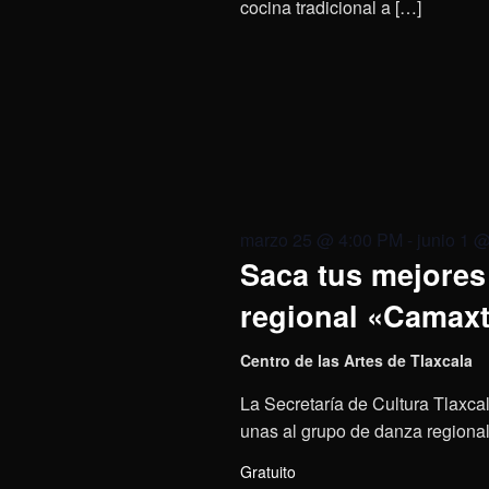
cocina tradicional a […]
marzo 25 @ 4:00 PM
-
junio 1 
Saca tus mejores 
regional «Camaxt
Centro de las Artes de Tlaxcala
La Secretaría de Cultura Tlaxcal
unas al grupo de danza regional 
Gratuito