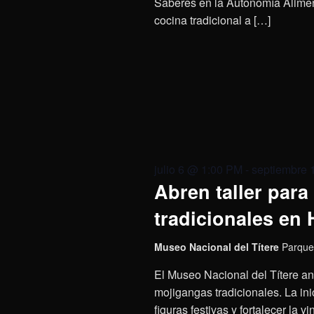
Saberes en la Autonomía Aliment
cocina tradicional a […]
julio 6 @ 1:00 PM
-
septiembre 
Abren taller para
tradicionales en
Museo Nacional del Títere
Parque
El Museo Nacional del Títere anu
mojigangas tradicionales. La ini
figuras festivas y fortalecer la v