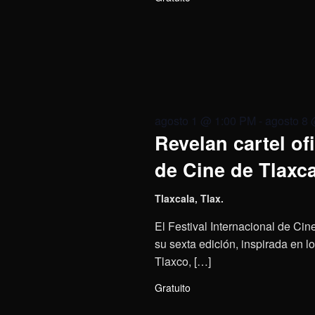
agosto 1 @ 1:00 PM
-
agosto 8
Revelan cartel ofi
de Cine de Tlaxc
Tlaxcala, Tlax.
El Festival Internacional de Cin
su sexta edición, inspirada en lo
Tlaxco, […]
Gratuito