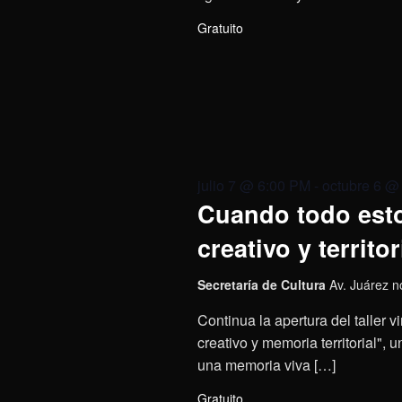
Gratuito
julio 7 @ 6:00 PM
-
octubre 6 @
Cuando todo esto
creativo y territor
Secretaría de Cultura
Av. Juárez n
Continua la apertura del taller 
creativo y memoria territorial",
una memoria viva […]
Gratuito