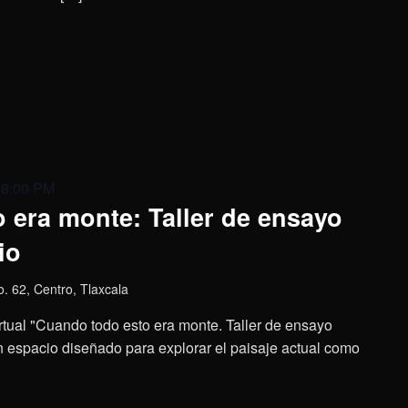
 8:00 PM
 era monte: Taller de ensayo
io
o. 62, Centro, Tlaxcala
virtual "Cuando todo esto era monte. Taller de ensayo
 un espacio diseñado para explorar el paisaje actual como