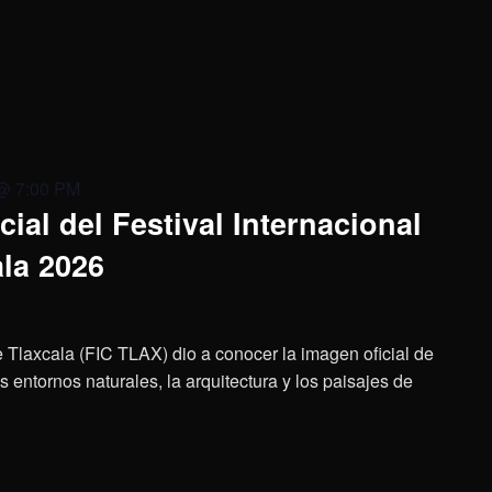
 @ 7:00 PM
cial del Festival Internacional
ala 2026
e Tlaxcala (FIC TLAX) dio a conocer la imagen oficial de
s entornos naturales, la arquitectura y los paisajes de