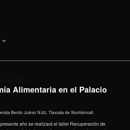
 @ 5:30 PM
ía Alimentaria en el Palacio
enida Benito Juárez N.62, Tlaxcala de Xicohténcatl
presente año se realizará el taller Recuperación de