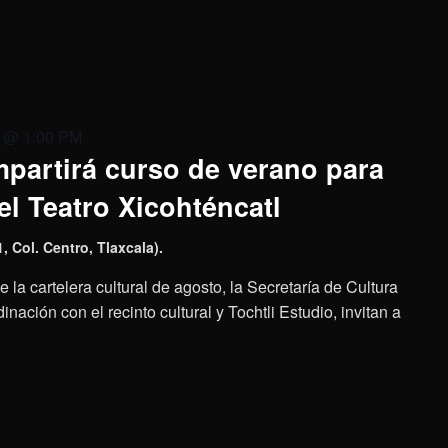
8 @ 1:00 PM
mpartirá curso de verano para
el Teatro Xicohténcatl
, Col. Centro, Tlaxcala).
 la cartelera cultural de agosto, la Secretaría de Cultura
nación con el recinto cultural y Tochtli Estudio, invitan a