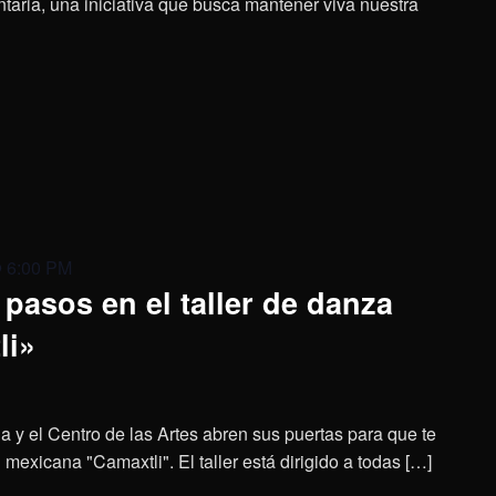
aria, una iniciativa que busca mantener viva nuestra
@ 6:00 PM
pasos en el taller de danza
li»
a y el Centro de las Artes abren sus puertas para que te
mexicana "Camaxtli". El taller está dirigido a todas […]