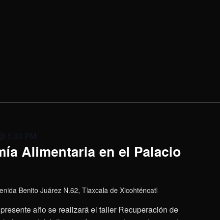
 @ 5:30 PM
ía Alimentaria en el Palacio
enida Benito Juárez N.62, Tlaxcala de Xicohténcatl
presente año se realizará el taller Recuperación de