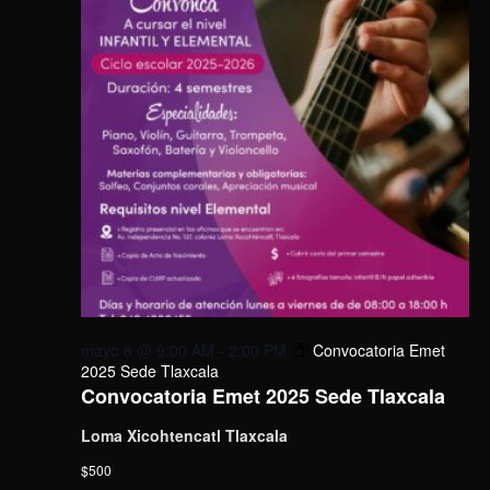
mayo 8 @ 9:00 AM
-
2:00 PM
Convocatoria Emet
2025 Sede Tlaxcala
Convocatoria Emet 2025 Sede Tlaxcala
Loma Xicohtencatl Tlaxcala
$500