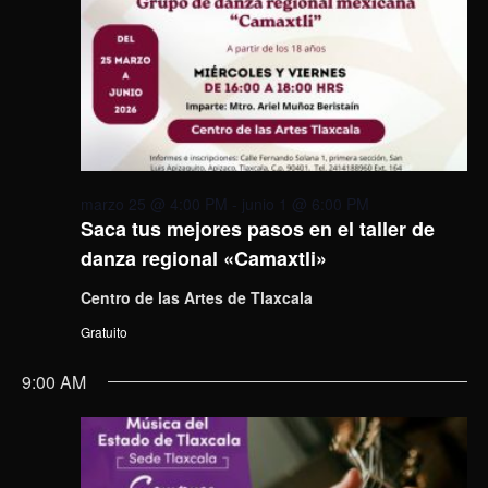
marzo 25 @ 4:00 PM
-
junio 1 @ 6:00 PM
Saca tus mejores pasos en el taller de
danza regional «Camaxtli»
Centro de las Artes de Tlaxcala
Gratuito
9:00 AM