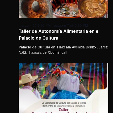
marzo 4 @ 3:30 PM
-
octubre 7 @ 5:30 PM
Taller de Autonomía Alimentaria en el
Palacio de Cultura
Palacio de Cultura en Tlaxcala
Avenida Benito Juárez
N.62, Tlaxcala de Xicohténcatl