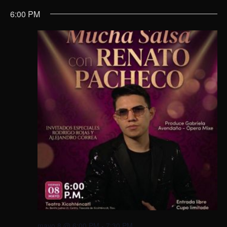
6:00 PM
mayo 8 @ 6:00 PM
-
7:30 PM