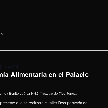
 @ 5:30 PM
ía Alimentaria en el Palacio
enida Benito Juárez N.62, Tlaxcala de Xicohténcatl
presente año se realizará el taller Recuperación de