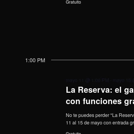
Gratuito
1:00 PM
mayo 11 @ 1:00 PM
-
mayo 15 
La Reserva: el ga
con funciones gra
No te puedes perder "La Reserva"
11 al 15 de mayo con entrada gr
Gratuito