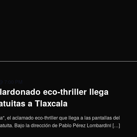
@ 7:00 PM
lardonado eco-thriller llega
tuitas a Tlaxcala
, el aclamado eco-thriller que llega a las pantallas del
atuita. Bajo la dirección de Pablo Pérez Lombardini […]