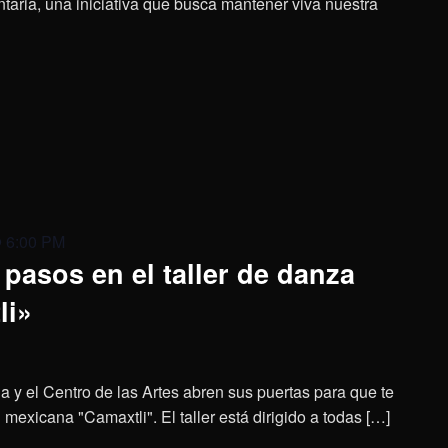
aria, una iniciativa que busca mantener viva nuestra
@ 6:00 PM
pasos en el taller de danza
li»
a y el Centro de las Artes abren sus puertas para que te
mexicana "Camaxtli". El taller está dirigido a todas […]