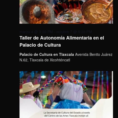
marzo 4 @ 3:30 PM
-
octubre 7 @ 5:30 PM
Taller de Autonomía Alimentaria en el
Palacio de Cultura
Palacio de Cultura en Tlaxcala
Avenida Benito Juárez
N.62, Tlaxcala de Xicohténcatl