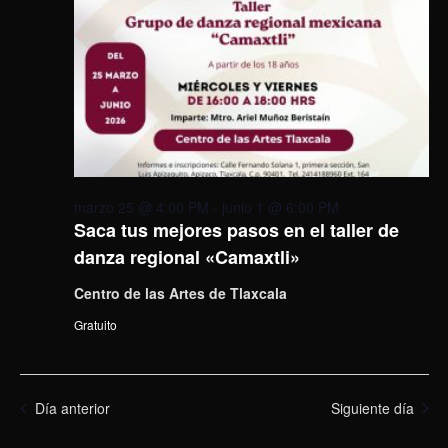
marzo 25 @ 4:00 PM
-
junio 1 @ 6:00 PM
Saca tus mejores pasos en el taller de
danza regional «Camaxtli»
Centro de las Artes de Tlaxcala
Gratuito
Día anterior
Siguiente día