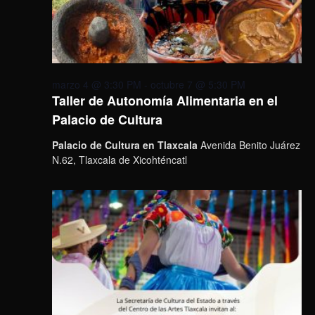
marzo 4 @ 3:30 PM
-
octubre 7 @ 5:30 PM
Taller de Autonomía Alimentaria en el
Palacio de Cultura
Palacio de Cultura en Tlaxcala
Avenida Benito Juárez
N.62, Tlaxcala de Xicohténcatl