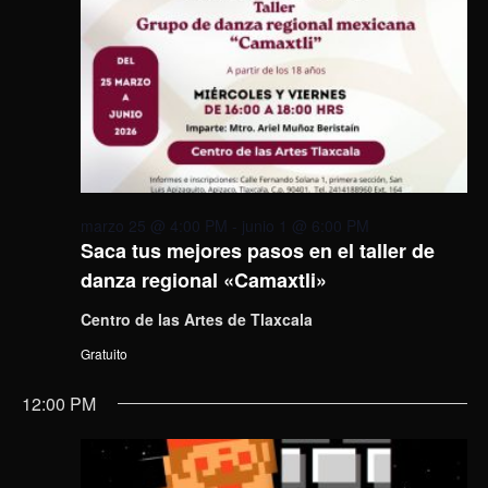
marzo 25 @ 4:00 PM
-
junio 1 @ 6:00 PM
Saca tus mejores pasos en el taller de
danza regional «Camaxtli»
Centro de las Artes de Tlaxcala
Gratuito
12:00 PM