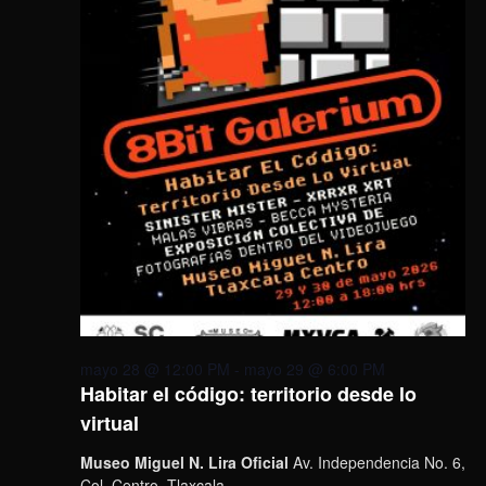
mayo 28 @ 12:00 PM
-
mayo 29 @ 6:00 PM
Habitar el código: territorio desde lo
virtual
Museo Miguel N. Lira Oficial
Av. Independencia No. 6,
Col. Centro, Tlaxcala